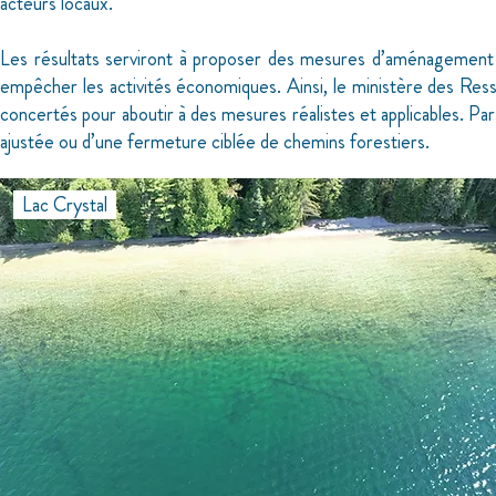
acteurs locaux.
Les résultats serviront à proposer des mesures d’aménagement f
empêcher les activités économiques. Ainsi, le ministère des Res
concertés pour aboutir à des mesures réalistes et applicables. Pa
ajustée ou d’une fermeture ciblée de chemins forestiers.
Lac Crystal