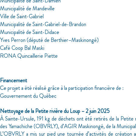
Municipalité de Saint-Damien
Municipalité de Mandeville
Ville de Saint-Gabriel
Municipalité de Saint-Gabriel-de-Brandon
Municipalité de Saint-Didace
Yves Perron (député de Berthier–Maskinongé)
Café Coop Bal Maski
RONA Quincaillerie Piette
Financement
Ce projet a été réalisé grâce à la participation financière de :
­Gouvernement du Québec
Nettoyage de la Petite rivière du Loup – 2 juin 2025
À Sainte-Ursule, 191 kg de déchets ont été retirés de la Petite
des Yamachiche (OBVRLY), d’AGIR Maskinongé, de la Municipalité
L’OBVRLY a mis sur pied une tournée d’activités de création art