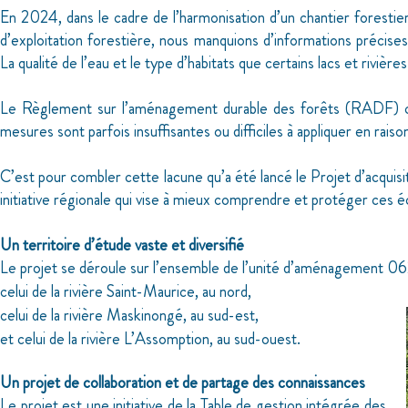
En 2024, dans le cadre de l’harmonisation d’un chantier forestier
d’exploitation forestière, nous manquions d’informations précises 
La qualité de l’eau et le type d’habitats que certains lacs et rivièr
Le Règlement sur l’aménagement durable des forêts (RADF) co
mesures sont parfois insuffisantes ou difficiles à appliquer en rai
C’est pour combler cette lacune qu’a été lancé le Projet d’acquisi
initiative régionale qui vise à mieux comprendre et protéger ces 
Un territoire d’étude vaste et diversifié
Le projet se déroule sur l’ensemble de l’unité d’aménagement 06271
­celui de la rivière Saint-Maurice, au nord,
­celui de la rivière Maskinongé, au sud-est,
­et celui de la rivière L’Assomption, au sud-ouest.
Un projet de collaboration et de partage des connaissances
Le projet est une initiative de la Table de gestion intégrée des