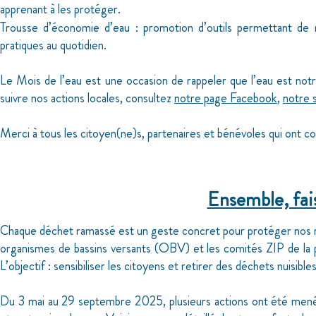
apprenant à les protéger.
Trousse d’économie d’eau : promotion d’outils permettant de 
pratiques au quotidien.
Le Mois de l’eau est une occasion de rappeler que l’eau est notre
suivre nos actions locales, consultez
notre page Facebook
,
notre 
Merci à tous les citoyen(ne)s, partenaires et bénévoles qui ont co
Ensemble, fais
Chaque déchet ramassé est un geste concret pour protéger nos r
organismes de bassins versants (OBV) et les comités ZIP de la 
L’objectif : sensibiliser les citoyens et retirer des déchets nuisible
Du 3 mai au 29 septembre 2025, plusieurs actions ont été menées 