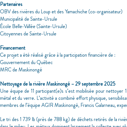
Partenaires
­OBV des rivières du Loup et des Yamachiche (co-organisateur)
Municipalité de Sainte-Ursule
­École Belle-Vallée (Sainte-Ursule)
­Citoyennes de Sainte-Ursule
Financement
Ce projet a été réalisé grâce à la participation financière de :
­Gouvernement du Québec
­MRC de Maskinongé
Nettoyage de la rivière Maskinongé – 29 septembre 2025
Une équipe de 11 participant(e)s s’est mobilisée pour nettoyer 
métal et du verre. L’activité a combiné effort physique, sensibilis
membres de l’équipe AGIR Maskinongé, Francis Galarneau, expert 
Le tri des 1 739 lb (près de 788 kg) de déchets retirés de la riv
dans le milieu. Les métaux dominent largement la collecte avec pl