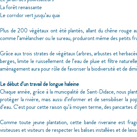
La forêt renaissante
Le corridor vert jusqu’au quai
Plus de 200 végétaux ont été plantés, allant du chêne rouge aux 
comme l’amélanchier ou le sureau, produiront même des petits fru
Grâce aux trois strates de végétaux (arbres, arbustes et herbacées)
berges, limite le ruissellement de l’eau de pluie et filtre naturell
aménagement aura pour rôle de favoriser la biodiversité et de dimi
Le début d’un travail de longue haleine
Chaque année, grâce à la municipalité de Saint-Didace, nous plan
protéger la rivière, mais aussi d’informer et de sensibiliser la 
d’eau. C’est pour cette raison qu’à moyen terme, des pancartes d’i
Comme toute jeune plantation, cette bande riveraine est frag
visiteuses et visiteurs de respecter les balises installées et de laiss