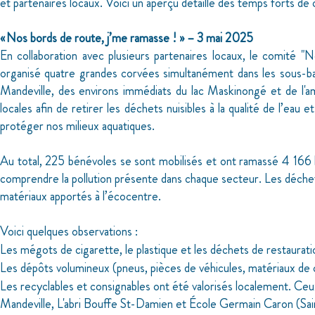
et partenaires locaux. Voici un aperçu détaillé des temps forts de 
« Nos bords de route, j’me ramasse ! » – 3 mai 2025
En collaboration avec plusieurs partenaires locaux, le comité 
organisé quatre grandes corvées simultanément dans les sous-bass
Mandeville, des environs immédiats du lac Maskinongé et de l'am
locales afin de retirer les déchets nuisibles à la qualité de l’eau 
protéger nos milieux aquatiques.
Au total, 225 bénévoles se sont mobilisés et ont ramassé 4 166 
comprendre la pollution présente dans chaque secteur. Les déchets
matériaux apportés à l’écocentre.
Voici quelques observations :
­Les mégots de cigarette, le plastique et les déchets de restaurat
­Les dépôts volumineux (pneus, pièces de véhicules, matériaux de
­Les recyclables et consignables ont été valorisés localement. Ceu
Mandeville, L'abri Bouffe St-Damien et École Germain Caron (Sai