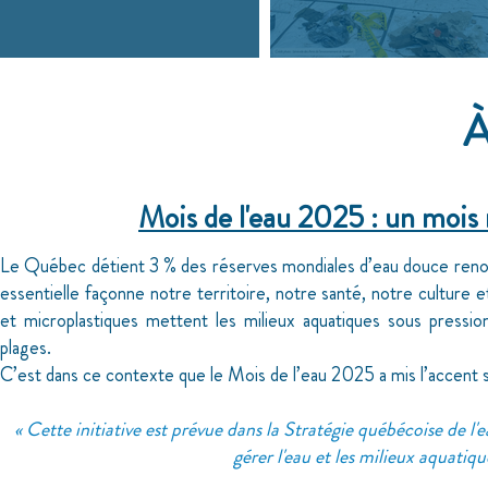
À
Mois de l'eau 2025 : un mois r
Le Québec détient 3 % des réserves mondiales d’eau douce renouve
essentielle façonne notre territoire, notre santé, notre culture 
et microplastiques mettent les milieux aquatiques sous pression,
plages.
C’est dans ce contexte que le Mois de l’eau 2025 a mis l’accent sur 
« Cette initiative est prévue dans la Stratégie québécoise de l
gérer l'eau et les milieux aquatiq